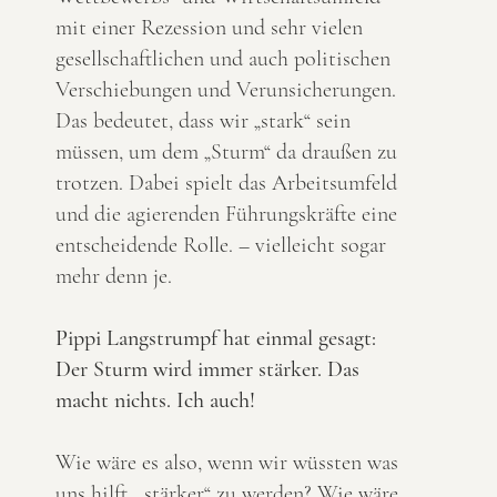
mit einer Rezession und sehr vielen
gesellschaftlichen und auch politischen
Verschiebungen und Verunsicherungen.
Das bedeutet, dass wir „stark“ sein
müssen, um dem „Sturm“ da draußen zu
trotzen. Dabei spielt das Arbeitsumfeld
und die agierenden Führungskräfte eine
entscheidende Rolle. – vielleicht sogar
mehr denn je.
Pippi Langstrumpf hat einmal gesagt:
Der Sturm wird immer stärker. Das
macht nichts. Ich auch!
Wie wäre es also, wenn wir wüssten was
uns hilft, „stärker“ zu werden? Wie wäre