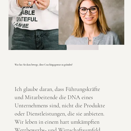
Was hat Sie dazu bewegt, diese Coachingagentur zu gründen?
Ich glaube daran, dass Führungskräfte
und Mitarbeitende die DNA eines
Unternehmens sind, nicht die Produkte
oder Dienstleistungen, die sie anbieten.
Wir leben in einem hart umkämpften
Wettbewerbs- und Wirtschaftsumfeld