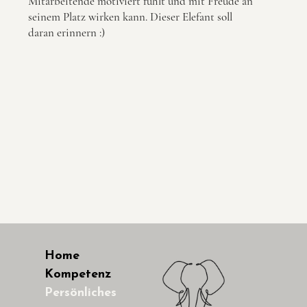
Mitarbeitende motiviert fühlt und mit Freude an
seinem Platz wirken kann. Dieser Elefant soll
daran erinnern :)
Home
Kompetenz
Persönliches